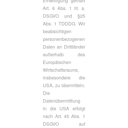
Einwilligung gemäß
Art. 6 Abs. 1 lit. a.
DSGVO und §25
Abs. 1 TDDDG. Wir
beabsichtigen
personenbezogenen
Daten an Drittländer
außerhalb des
Europäischen
Wirtschaftsraums,
insbesondere die
USA, zu übermitteln.
Die
Datenübermittlung
in die USA erfolgt
nach Art. 45 Abs. 1
DSGVO auf